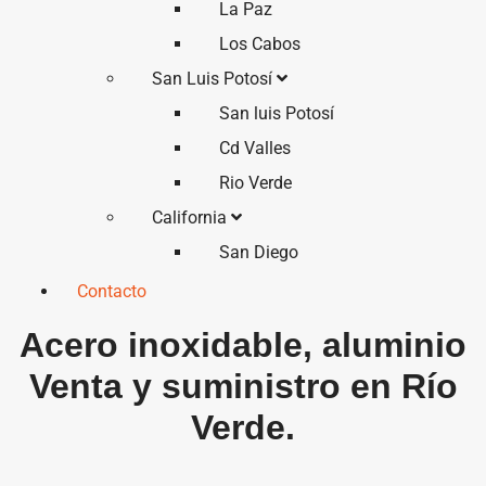
La Paz
Los Cabos
San Luis Potosí
San luis Potosí
Cd Valles
Rio Verde
California
San Diego
Contacto
Acero inoxidable, aluminio
Venta y suministro en Río
Verde.