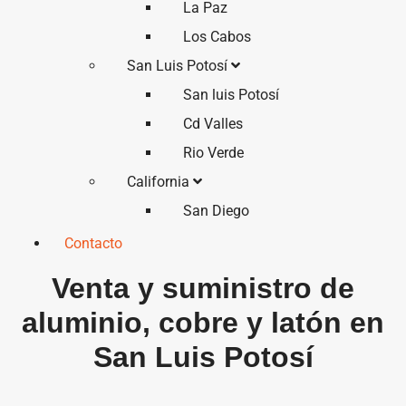
La Paz
Los Cabos
San Luis Potosí
San luis Potosí
Cd Valles
Rio Verde
California
San Diego
Contacto
Venta y suministro de
aluminio, cobre y latón en
San Luis Potosí