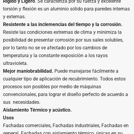
Rígido y Ligero
. Se caracteriza por su fuerza y excelente
torsión y flexión es un aluminio sólido para paredes internas
y externas.
Resistente a las inclemencias del tiempo y la corrosión.
Resiste las condiciones extremas de clima y minimiza la
posibilidad de presentar corrosión por sus sales solubles,
por lo tanto no se ve afectado por los cambios de
temperatura y la constante exposición a los rayos
ultravioleta.
Mejor maniobrabilidad.
Puede manejarse fácilmente a
cualquier tipo de aplicación de recubrimiento. Todos estos
procesos son posibles por medio de máquinas
convencionales, para lograr el diseño perfecto de acuerdo a
sus necesidades.
Aislamiento Térmico y acústico.
Usos
Fachadas comerciales, Fachadas industriales, Fachadas en
general. Fachadas con aislamiento térmico, únicas en su