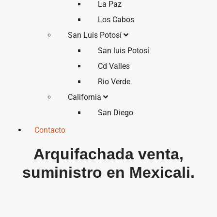
La Paz
Los Cabos
San Luis Potosí
San luis Potosí
Cd Valles
Rio Verde
California
San Diego
Contacto
Arquifachada venta,
suministro en Mexicali.