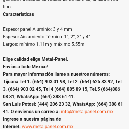
tipo.
Características
Espesor panel Aluminio: 3 y 4 mm
Espesor Aislamiento Térmico: 1”, 2”, 3” y 4”
Largos: mínimo 1.11m y máximo 5.55m.
Elige
calidad
elige
Metal-Panel.
Envíos a todo México!
Para mayor información llame a nuestros números:
Tijuana Tel 1. (664) 903 01 98, Tel 2. (664) 625 83 92, Tel
3. (664) 903 02 45, Tel 4 (664) 885 89 15, Tel.5 (664)886
08 31, WhatsApp: (664) 388 61 41.
San Luis Potosí: (444) 206 23 32, WhatsApp: (664) 388 61
41. O envíenos un correo a:
info@metalpanel.com.mx
Ingrese a nuestra página de
Internet:
www.metalpanel.com.mx