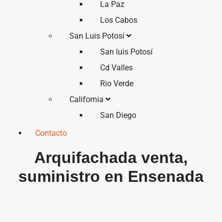
La Paz
Los Cabos
San Luis Potosí
San luis Potosí
Cd Valles
Rio Verde
California
San Diego
Contacto
Arquifachada venta,
suministro en Ensenada