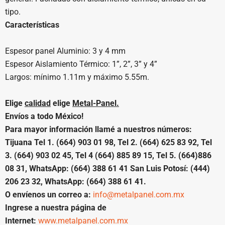
tipo.
Características
Espesor panel Aluminio: 3 y 4 mm
Espesor Aislamiento Térmico: 1”, 2”, 3” y 4”
Largos: mínimo 1.11m y máximo 5.55m.
Elige
calidad
elige
Metal-Panel.
Envíos a todo México!
Para mayor información llamé a nuestros números:
Tijuana Tel 1. (664) 903 01 98, Tel 2. (664) 625 83 92, Tel
3. (664) 903 02 45, Tel 4 (664) 885 89 15, Tel 5. (664)886
08 31, WhatsApp: (664) 388 61 41 San Luis Potosí: (444)
206 23 32, WhatsApp: (664) 388 61 41.
O envíenos un correo a:
info@metalpanel.com.mx
Ingrese a nuestra página de
Internet:
www.metalpanel.com.mx