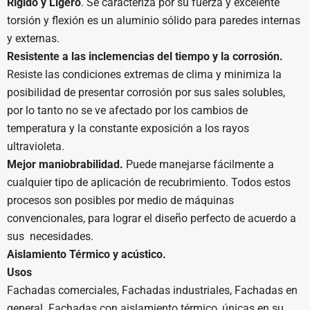
Rígido y Ligero
. Se caracteriza por su fuerza y excelente
torsión y flexión es un aluminio sólido para paredes internas
y externas.
Resistente a las inclemencias del tiempo y la corrosión.
Resiste las condiciones extremas de clima y minimiza la
posibilidad de presentar corrosión por sus sales solubles,
por lo tanto no se ve afectado por los cambios de
temperatura y la constante exposición a los rayos
ultravioleta.
Mejor maniobrabilidad.
Puede manejarse fácilmente a
cualquier tipo de aplicación de recubrimiento. Todos estos
procesos son posibles por medio de máquinas
convencionales, para lograr el diseño perfecto de acuerdo a
sus necesidades.
Aislamiento Térmico y acústico.
Usos
Fachadas comerciales, Fachadas industriales, Fachadas en
general. Fachadas con aislamiento térmico, únicas en su