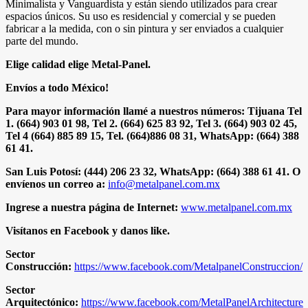
Minimalista y Vanguardista y están siendo utilizados para crear
espacios únicos. Su uso es residencial y comercial y se pueden
fabricar a la medida, con o sin pintura y ser enviados a cualquier
parte del mundo.
Elige calidad elige Metal-Panel.
Envíos a todo México!
Para mayor información llamé a nuestros números: Tijuana Tel
1. (664) 903 01 98, Tel 2. (664) 625 83 92, Tel 3. (664) 903 02 45,
Tel 4 (664) 885 89 15, Tel. (664)886 08 31, WhatsApp: (664) 388
61 41.
San Luis Potosí: (444) 206 23 32, WhatsApp: (664) 388 61 41. O
envíenos un correo a:
info@metalpanel.com.mx
Ingrese a nuestra página de Internet:
www.metalpanel.com.mx
Visítanos en Facebook y danos like.
Sector
Construcción:
https://www.facebook.com/MetalpanelConstruccion/
Sector
Arquitectónico:
https://www.facebook.com/MetalPanelArchitecture