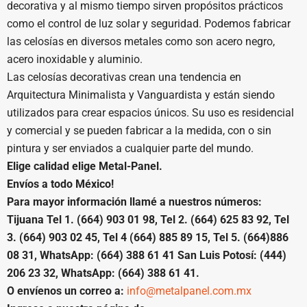
decorativa y al mismo tiempo sirven propósitos prácticos
como el control de luz solar y seguridad. Podemos fabricar
las celosías en diversos metales como son acero negro,
acero inoxidable y aluminio.
Las celosías decorativas crean una tendencia en
Arquitectura Minimalista y Vanguardista y están siendo
utilizados para crear espacios únicos. Su uso es residencial
y comercial y se pueden fabricar a la medida, con o sin
pintura y ser enviados a cualquier parte del mundo.
Elige calidad elige Metal-Panel.
Envíos a todo México!
Para mayor información llamé a nuestros números:
Tijuana Tel 1. (664) 903 01 98, Tel 2. (664) 625 83 92, Tel
3. (664) 903 02 45, Tel 4 (664) 885 89 15, Tel 5. (664)886
08 31, WhatsApp: (664) 388 61 41 San Luis Potosí: (444)
206 23 32, WhatsApp: (664) 388 61 41.
O envíenos un correo a:
info@metalpanel.com.mx