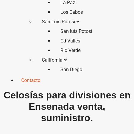
La Paz
Los Cabos
San Luis Potosí
San luis Potosí
Cd Valles
Rio Verde
California
San Diego
Contacto
Celosías para divisiones en
Ensenada venta,
suministro.