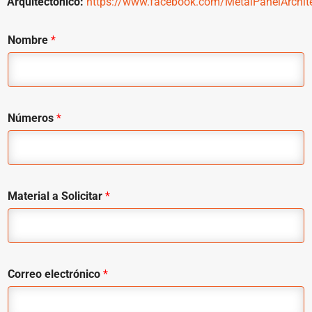
Arquitectónico:
https://www.facebook.com/MetalPanelArchit
Nombre
*
Números
*
Material a Solicitar
*
Correo electrónico
*