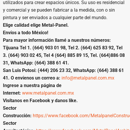
utilizados para crear espacios únicos. Su uso es residencial
y comercial y se pueden fabricar a la medida, con o sin
pintura y ser enviados a cualquier parte del mundo.
Elige calidad elige Metal-Panel.
Envíos a todo México!
Para mayor información llamé a nuestros números:
Tijuana Tel 1. (664) 903 01 98, Tel 2. (664) 625 83 92, Tel
3. (664) 903 02 45, Tel 4 (664) 885 89 15, Tel. (664)886 08
31, WhatsApp: (664) 388 61 41.
San Luis Potosí: (444) 206 23 32, WhatsApp: (664) 388 61
41. O envíenos un correo a:
info@metalpanel.com.mx
Ingrese a nuestra página de
Internet:
www.metalpanel.com.mx
Visítanos en Facebook y danos like.
Sector
Construcción:
https://www.facebook.com/MetalpanelConstru
Sector