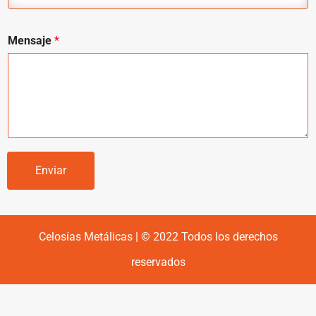
Mensaje
*
Enviar
Celosías Metálicas | © 2022 Todos los derechos
reservados