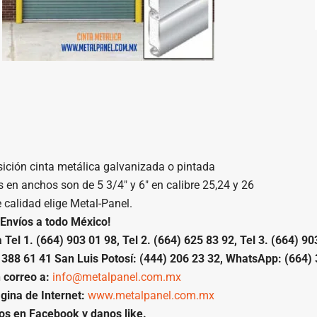
ición cinta metálica galvanizada o pintada
n anchos son de 5 3/4″ y 6″ en calibre 25,24 y 26
e calidad elige Metal-Panel.
Envíos a todo México!
l 1. (664) 903 01 98, Tel 2. (664) 625 83 92, Tel 3. (664) 903
 388 61 41 San Luis Potosí: (444) 206 23 32, WhatsApp: (664) 
 correo a:
info@metalpanel.com.mx
gina de Internet:
www.metalpanel.com.mx
nos en Facebook y danos like.