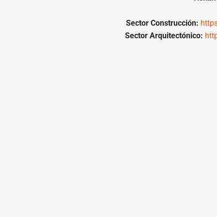
Sector Construcción:
http
Sector Arquitectónico:
htt