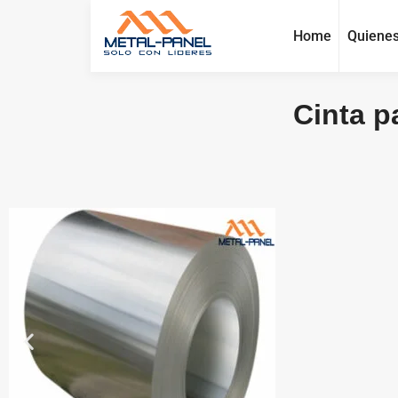
Home
Quiene
Cinta p