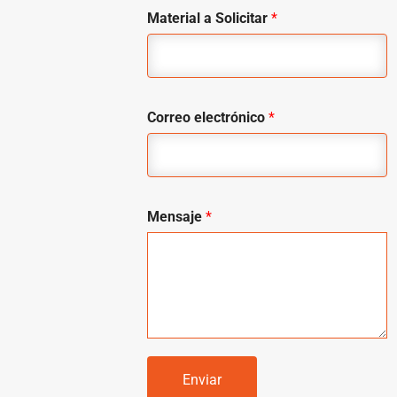
Material a Solicitar
*
Correo electrónico
*
Mensaje
*
Enviar