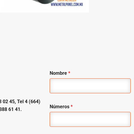
Nombre
*
 02 45, Tel 4 (664)
Números
*
388 61 41.