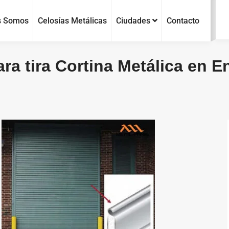
s Somos
Celosías Metálicas
Ciudades
Contacto
ara tira Cortina Metálica en 