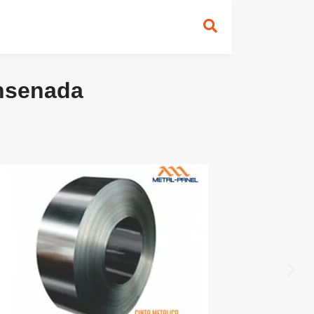
Ensenada