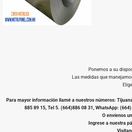
Ponemos a su dispos
Las medidas que manejamos e
Elig
Para mayor información llamé a nuestros números: Tijuana Te
885 89 15, Tel 5. (664)886 08 31, WhatsApp: (664)
O envíenos un
Ingrese a nuestra pá
Visíta