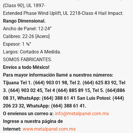
(Class 90), UL 1897-
Extended Phase Wind Uplift, UL 2218-Class 4 Hail Impact.
Rango Dimensional.
Ancho de Panel: 12-24”
Calibres: 22-26 [Acero]
Espesor: 1 ¾”
Largos: Cortados A Medida.
SOMOS FABRICANTES.
Envíos a todo México!
Para mayor información llamé a nuestros números:
Tijuana Tel 1. (664) 903 01 98, Tel 2. (664) 625 83 92, Tel
3. (664) 903 02 45, Tel 4 (664) 885 89 15, Tel 5. (664)886
08 31, WhatsApp: (664) 388 61 41 San Luis Potosí: (444)
206 23 32, WhatsApp: (664) 388 61 41.
O envíenos un correo a:
info@metalpanel.com.mx
Ingrese a nuestra página de
Internet:
www.metalpanel.com.mx