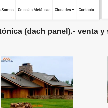
s Somos
Celosías Metálicas
Ciudades
Contacto
tónica (dach panel).- venta y