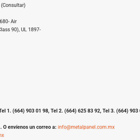
 (Consultar)
680- Air
Class 90), UL 1897-
 1. (664) 903 01 98, Tel 2. (664) 625 83 92, Tel 3. (664) 903 
.
. O envíenos un correo a:
info@metalpanel.com.mx
mx