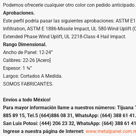
Podemos ofrecerle cualquier otro color con pedido anticipado.
Aprobaciones.
Este perfil podría pasar las siguientes aprobaciones: ASTM E1
Infiltration, ASTM E 1886-Missile Impact, UL 580-Wind Uplift (
Extended Phase Wind Uplift, UL 2218-Class 4 Hail Impact.
Rango Dimensional.
Ancho de Panel: 12-24”
Calibres: 22-26 [Acero]
Espesor: 1 ¾”
Largos: Cortados A Medida.
SOMOS FABRICANTES.
Envíos a todo México!
Para mayor información llame a nuestros números: Tijuana Tel
885 89 15, Tel.5 (664)886 08 31, WhatsApp: (664) 388 61 41
San Luis Potosí: (444) 206 23 32, WhatsApp: (664) 388 61 41
Ingrese a nuestra página de Internet:
www.metalpanel.com.