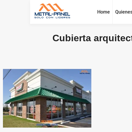
Home
Quiene
Cubierta arquitec