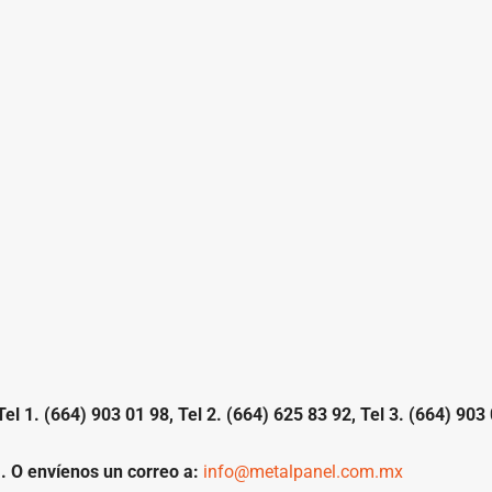
 1. (664) 903 01 98, Tel 2. (664) 625 83 92, Tel 3. (664) 903 
.
. O envíenos un correo a:
info@metalpanel.com.mx