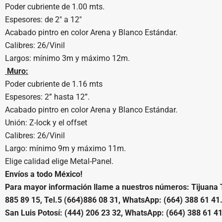
Poder cubriente de 1.00 mts.
Espesores: de 2″ a 12″
Acabado pintro en color Arena y Blanco Estándar.
Calibres: 26/Vinil
Largos: mínimo 3m y máximo 12m.
Muro:
Poder cubriente de 1.16 mts
Espesores: 2” hasta 12”.
Acabado pintro en color Arena y Blanco Estándar.
Unión: Z-lock y el offset
Calibres: 26/Vinil
Largo: mínimo 9m y máximo 11m.
Elige calidad elige Metal-Panel.
Envíos a todo México!
Para mayor información llame a nuestros números: Tijuana Tel
885 89 15, Tel.5 (664)886 08 31, WhatsApp: (664) 388 61 41
San Luis Potosí: (444) 206 23 32, WhatsApp: (664) 388 61 41