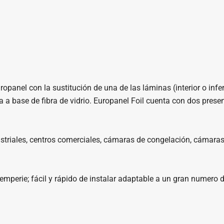
opanel con la sustitución de una de las láminas (interior o infer
a a base de fibra de vidrio. Europanel Foil cuenta con dos pres
ustriales, centros comerciales, cámaras de congelación, cámaras 
ntemperie; fácil y rápido de instalar adaptable a un gran numero 