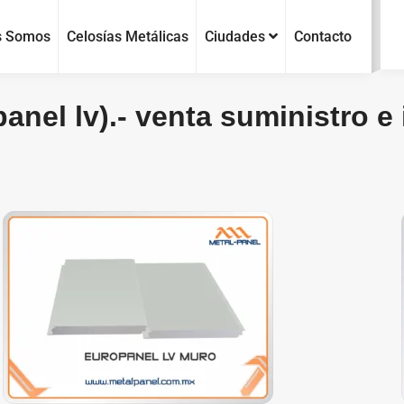
s Somos
Celosías Metálicas
Ciudades
Contacto
anel lv).- venta suministro e