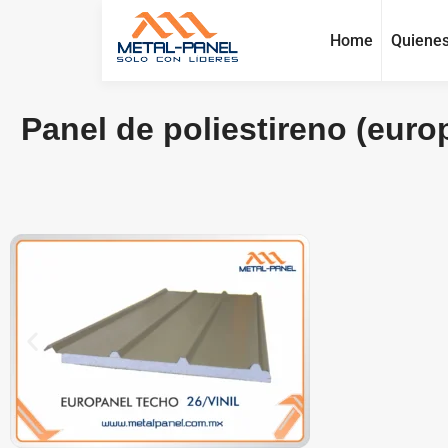
Home
Quiene
Panel de poliestireno (europ