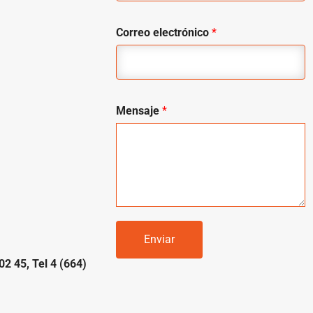
Correo electrónico
*
Mensaje
*
Enviar
02 45, Tel 4 (664)