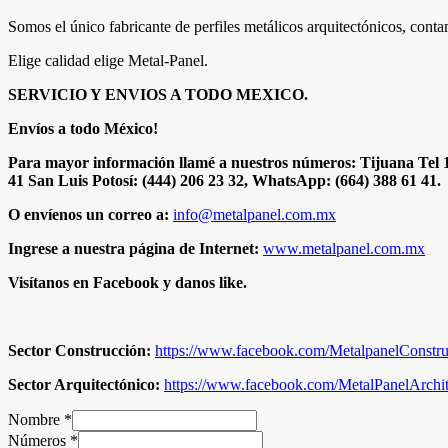
Somos el único fabricante de perfiles metálicos arquitectónicos, conta
Elige calidad elige Metal-Panel.
SERVICIO Y ENVIOS A TODO MEXICO.
Envíos a todo México!
Para mayor información llamé a nuestros números: Tijuana Tel 1. (
41 San Luis Potosí: (444) 206 23 32, WhatsApp: (664) 388 61 41.
O envíenos un correo a:
info@metalpanel.com.mx
Ingrese a nuestra página de Internet:
www.metalpanel.com.mx
Visítanos en Facebook y danos like.
Sector Construcción:
https://www.facebook.com/MetalpanelConstru
Sector Arquitectónico:
https://www.facebook.com/MetalPanelArchit
Nombre
*
Números
*