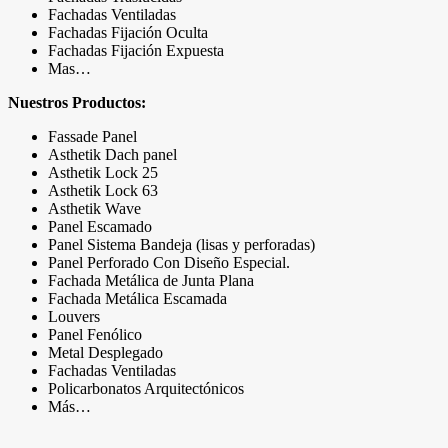
Fachadas Ventiladas
Fachadas Fijación Oculta
Fachadas Fijación Expuesta
Mas…
Nuestros Productos:
Fassade Panel
Asthetik Dach panel
Asthetik Lock 25
Asthetik Lock 63
Asthetik Wave
Panel Escamado
Panel Sistema Bandeja (lisas y perforadas)
Panel Perforado Con Diseño Especial.
Fachada Metálica de Junta Plana
Fachada Metálica Escamada
Louvers
Panel Fenólico
Metal Desplegado
Fachadas Ventiladas
Policarbonatos Arquitectónicos
Más…