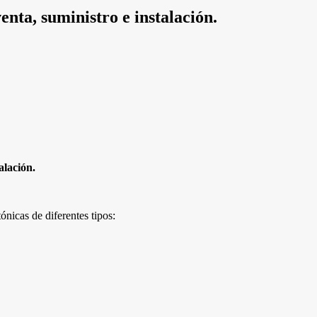
ta, suministro e instalación.
alación.
nicas de diferentes tipos: