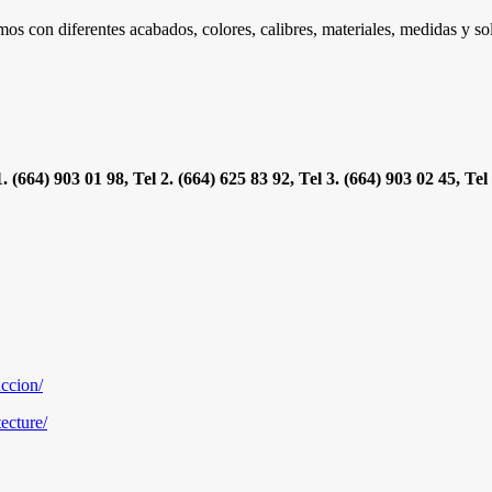
mos con diferentes acabados, colores, calibres, materiales, medidas y s
664) 903 01 98, Tel 2. (664) 625 83 92, Tel 3. (664) 903 02 45, Tel
ccion/
ecture/