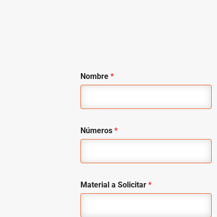
Nombre
*
Números
*
Material a Solicitar
*