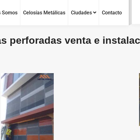
s Somos
Celosías Metálicas
Ciudades
Contacto
s perforadas venta e instalac