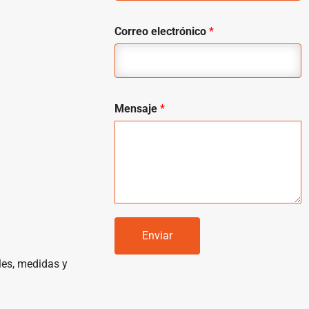
Correo electrónico
*
Mensaje
*
Enviar
les, medidas y