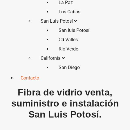
La Paz
Los Cabos
San Luis Potosí
San luis Potosí
Cd Valles
Rio Verde
California
San Diego
Contacto
Fibra de vidrio venta,
suministro e instalación
San Luis Potosí.