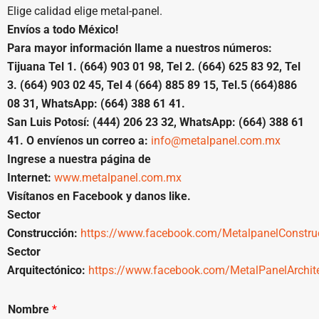
Elige calidad elige metal-panel.
Envíos a todo México!
Para mayor información llame a nuestros números:
Tijuana Tel 1. (664) 903 01 98, Tel 2. (664) 625 83 92, Tel
3. (664) 903 02 45, Tel 4 (664) 885 89 15, Tel.5 (664)886
08 31, WhatsApp: (664) 388 61 41.
San Luis Potosí: (444) 206 23 32, WhatsApp: (664) 388 61
41. O envíenos un correo a:
info@metalpanel.com.mx
Ingrese a nuestra página de
Internet:
www.metalpanel.com.mx
Visítanos en Facebook y danos like.
Sector
Construcción:
https://www.facebook.com/MetalpanelConstru
Sector
Arquitectónico:
https://www.facebook.com/MetalPanelArchit
Nombre
*