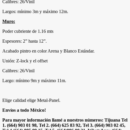
Calibres: 26/Vinil
Largos: mínimo 3m y máximo 12m.
Muro:
Poder cubriente de 1.16 mts
Espesores: 2” hasta 12”.
Acabado pintro en color Arena y Blanco Estándar.
Unión: Z-lock y el offset
Calibres: 26/Vinil
Largo: mínimo 9m y máximo 11m.
Elige calidad elige Metal-Panel.
Envíos a todo México!
Para mayor información llamé a nuestros números: Tijuana Tel
1. (664) 903 01 98, Tel 2. (664) 625 83 92, Tel 3. (664) 903 02 45,