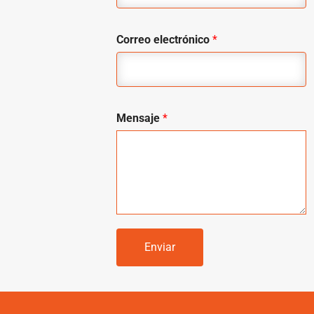
Correo electrónico
*
Mensaje
*
Enviar