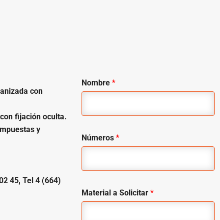
Nombre
*
vanizada con
on fijación oculta.
compuestas y
Números
*
02 45, Tel 4 (664)
Material a Solicitar
*