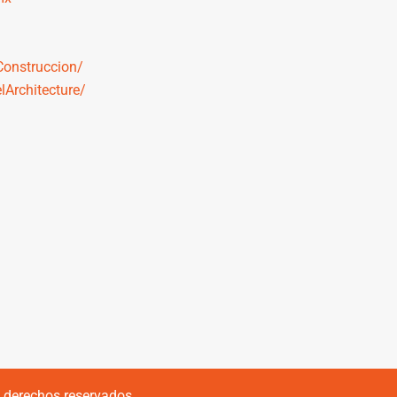
onstruccion/
Architecture/
s derechos reservados