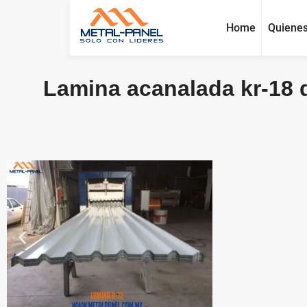
Home
Quiene
Lamina acanalada kr-18 d