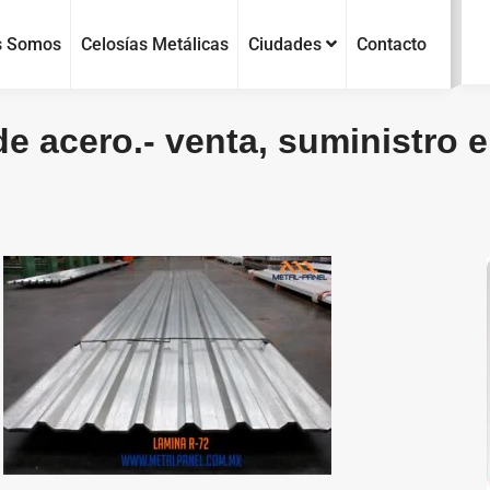
s Somos
Celosías Metálicas
Ciudades
Contacto
e acero.- venta, suministro e 