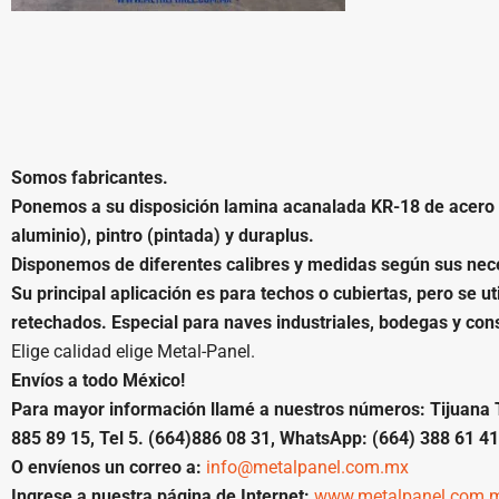
Somos fabricantes.
Ponemos a su disposición
lamina acanalada KR-18 de acero
aluminio), pintro (pintada) y duraplus.
Disponemos de diferentes calibres y medidas según sus neces
Su principal aplicación es para techos o cubiertas, pero se 
retechados. Especial para naves industriales, bodegas y con
Elige calidad elige Metal-Panel.
Envíos a todo México!
Para mayor información llamé a nuestros números: Tijuana Tel
885 89 15, Tel 5. (664)886 08 31, WhatsApp: (664) 388 61 41
O envíenos un correo a:
info@metalpanel.com.mx
Ingrese a nuestra página de Internet:
www.metalpanel.com.