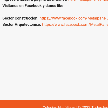
Visítanos en Facebook y danos like.
Sector Construcción:
https://www.facebook.com/MetalpanelC
Sector Arquitectónico:
https://www.facebook.com/MetalPanel
Celosías Metálicas | © 2022 Todos lo