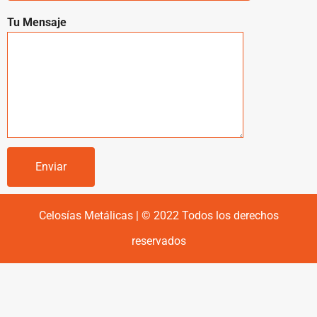
Tu Mensaje
Celosías Metálicas | © 2022 Todos los derechos
reservados