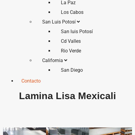
La Paz
Los Cabos
San Luis Potosí
San luis Potosí
Cd Valles
Rio Verde
California
San Diego
Contacto
Lamina Lisa Mexicali