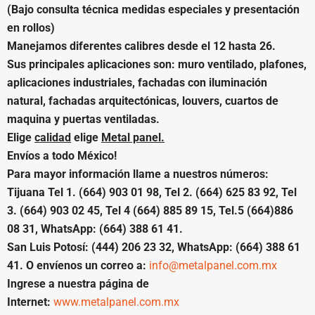
(Bajo consulta técnica medidas especiales y presentación
en rollos)
Manejamos diferentes calibres desde el 12 hasta 26.
Sus principales aplicaciones son: muro ventilado, plafones,
aplicaciones industriales, fachadas con iluminación
natural, fachadas arquitectónicas, louvers, cuartos de
maquina y puertas ventiladas.
Elige
calidad
elige
Metal panel.
Envíos a todo México!
Para mayor información llame a nuestros números:
Tijuana Tel 1. (664) 903 01 98, Tel 2. (664) 625 83 92, Tel
3. (664) 903 02 45, Tel 4 (664) 885 89 15, Tel.5 (664)886
08 31, WhatsApp: (664) 388 61 41.
San Luis Potosí: (444) 206 23 32, WhatsApp: (664) 388 61
41. O envíenos un correo a:
info@metalpanel.com.mx
Ingrese a nuestra página de
Internet:
www.metalpanel.com.mx