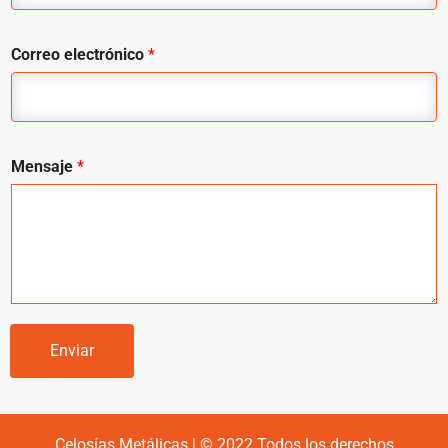
Correo electrónico
*
Mensaje
*
Enviar
Celosías Metálicas | © 2022 Todos los derechos