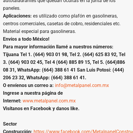
autotaladrantes que quedan ocultas en la junta de los
paneles.
Aplicaciones:
es utilizado como plafón en gasolineras,
centros comerciales, casetas de cobro, residenciales etc.
Material especial para gasolineras.
Envíos a todo México!
Para mayor información llamé a nuestros números:
Tijuana Tel 1. (664) 903 01 98, Tel 2. (664) 625 83 92, Tel
3. (664) 903 02 45, Tel 4 (664) 885 89 15, Tel 5. (664)886
08 31, WhatsApp: (664) 388 61 41 San Luis Potosí: (444)
206 23 32, WhatsApp: (664) 388 61 41.
O envíenos un correo a:
info@metalpanel.com.mx
Ingrese a nuestra página de
Internet:
www.metalpanel.com.mx
Visítanos en Facebook y danos like.
Sector
Construcción:
https://www.facebook.com/MetalpanelConstru