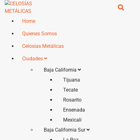
Home
Quienes Somos
Celosías Metálicas
Ciudades
Baja California
Tijuana
Tecate
Rosarito
Ensenada
Mexicali
Baja California Sur
La Paz