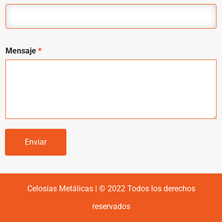
Mensaje
*
Enviar
Celosías Metálicas | © 2022 Todos los derechos
reservados