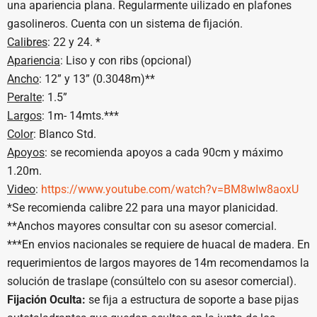
una apariencia plana. Regularmente uilizado en plafones
gasolineros. Cuenta con un sistema de fijación.
Calibres
: 22 y 24. *
Apariencia
: Liso y con ribs (opcional)
Ancho
: 12” y 13” (0.3048m)**
Peralte
: 1.5”
Largos
: 1m- 14mts.***
Color
: Blanco Std.
Apoyos
: se recomienda apoyos a cada 90cm y máximo
1.20m.
Video
:
https://www.youtube.com/watch?v=BM8wIw8aoxU
*Se recomienda calibre 22 para una mayor planicidad.
**Anchos mayores consultar con su asesor comercial.
***En envios nacionales se requiere de huacal de madera. En
requerimientos de largos mayores de 14m recomendamos la
solución de traslape (consúltelo con su asesor comercial).
Fijación Oculta:
se fija a estructura de soporte a base pijas